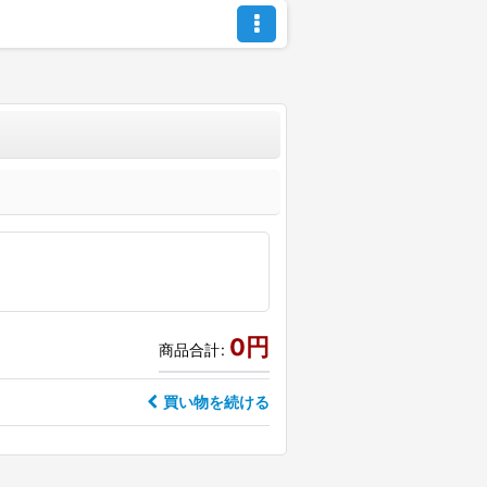
0
円
商品合計
:
買い物を続ける