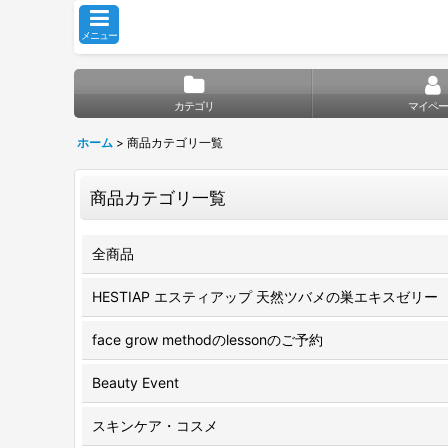
メニュー
カテゴリ
マイペー
ホーム
>
商品カテゴリ一覧
商品カテゴリ一覧
全商品
HESTIAP エスティアップ 天然ツバメの巣エキスゼリー
face grow methodのlessonのご予約
Beauty Event
スキンケア・コスメ