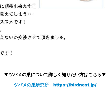
▼ツバメの巣について詳しく知りたい方はこちら▼
ツバメの巣研究所
https://birdnest.jp/