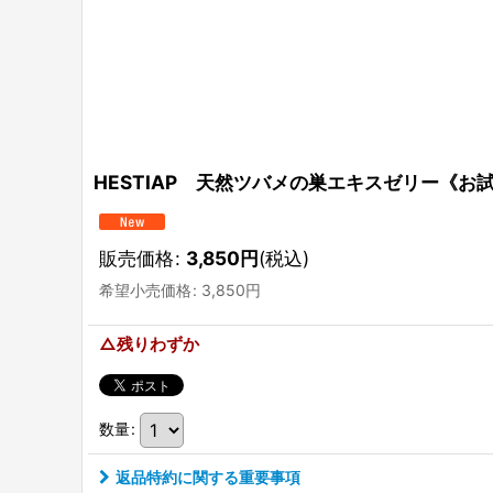
HESTIAP 天然ツバメの巣エキスゼリー《お
販売価格
:
3,850
円
(税込)
希望小売価格
:
3,850
円
△残りわずか
数量
:
返品特約に関する重要事項